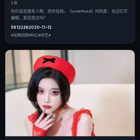
5 张
科幻设定服务人物，而非炫技。《undefined》问的是：当记忆可
编辑，爱还成立吗？
5812
228
2020-11-12
#经典回顾#科幻#综艺#