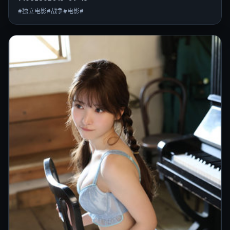
#独立电影#战争#电影#