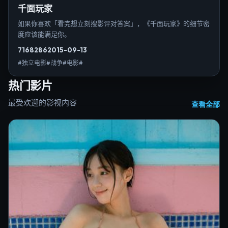
千面玩家
如果你喜欢「看完想立刻搜影评对答案」，《千面玩家》的细节密
度应该能满足你。
7168
286
2015-09-13
#独立电影#战争#电影#
热门影片
最受欢迎的影视内容
查看全部