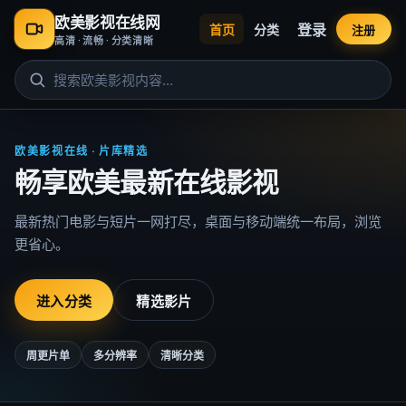
欧美影视在线网
登录
首页
分类
注册
高清 · 流畅 · 分类清晰
欧美影视在线 · 片库精选
畅享欧美最新在线影视
最新热门电影与短片一网打尽，桌面与移动端统一布局，浏览
更省心。
进入分类
精选影片
周更片单
多分辨率
清晰分类