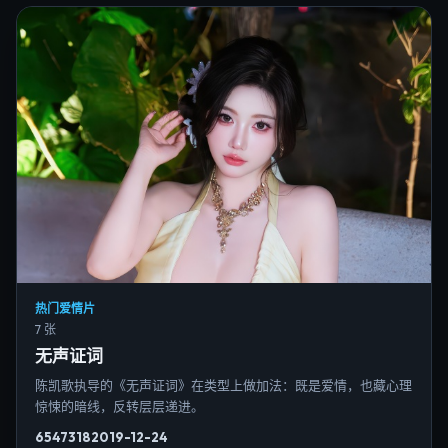
热门爱情片
7 张
无声证词
陈凯歌执导的《无声证词》在类型上做加法：既是爱情，也藏心理
惊悚的暗线，反转层层递进。
6547
318
2019-12-24