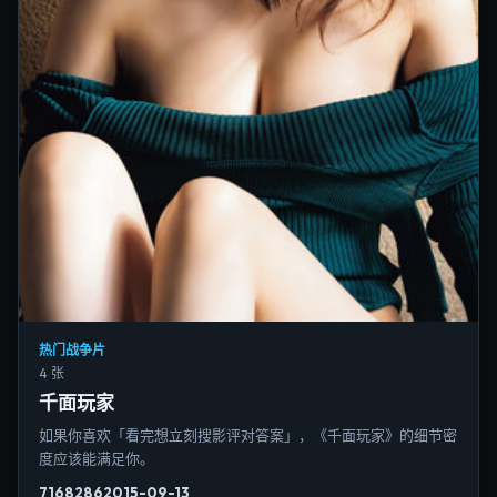
热门战争片
4 张
千面玩家
如果你喜欢「看完想立刻搜影评对答案」，《千面玩家》的细节密
度应该能满足你。
7168
286
2015-09-13