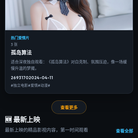
热门爱情片
3 张
孤岛算法
适合深夜独自观看：《孤岛算法》对白克制、氛围压迫，像一场缓
慢升温的梦魇。
2693
170
2024-04-11
#独立电影#爱情#动漫#
查看更多
🆕
最新上映
最新上映的精品影视内容，第一时间观看
查看全部