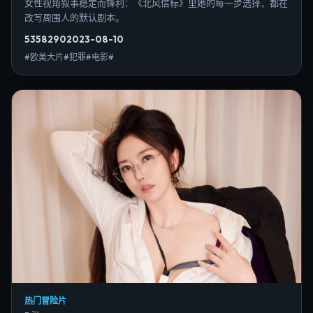
女性视角叙事稳定而锋利：《北风信标》里她的每一步选择，都在
改写周围人的默认剧本。
5358
290
2023-08-10
#欧美大片#犯罪#电影#
热门冒险片