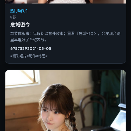
热门动作片
8 张
危城密令
章节体叙事：每段都以意外收束；重看《危城密令》，会发现台词
里早埋好了草蛇灰线。
6757
329
2021-05-05
#精彩短片#动作#综艺#