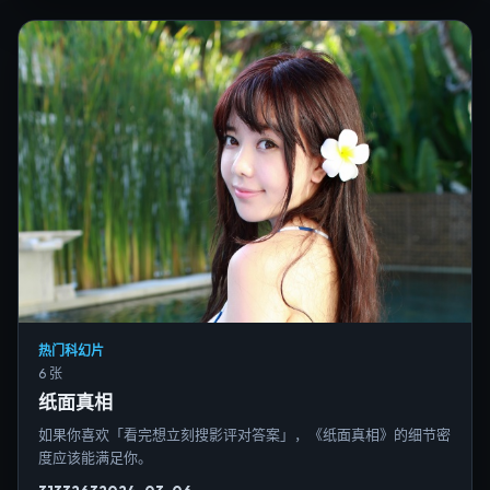
热门科幻片
6 张
纸面真相
如果你喜欢「看完想立刻搜影评对答案」，《纸面真相》的细节密
度应该能满足你。