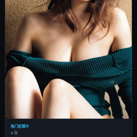
热门犯罪片
4 张