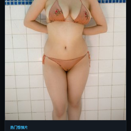
热门惊悚片