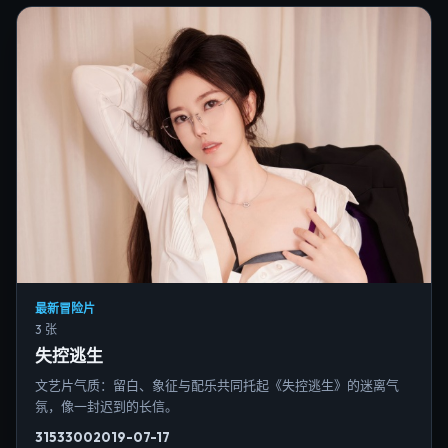
最新冒险片
3 张
失控逃生
文艺片气质：留白、象征与配乐共同托起《失控逃生》的迷离气
氛，像一封迟到的长信。
3153
300
2019-07-17